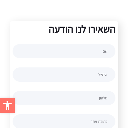
השאירו לנו הודעה
פתח סרגל 