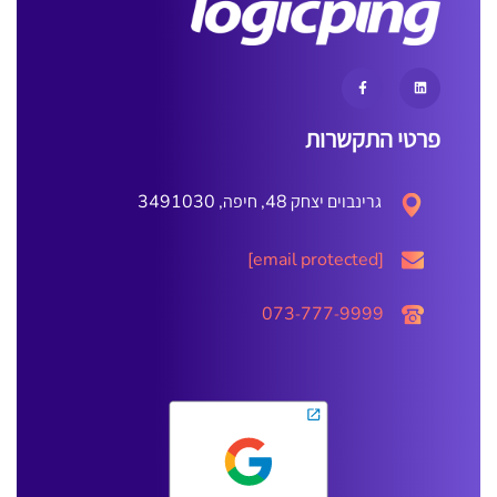
פרטי התקשרות
גרינבוים יצחק 48, חיפה, 3491030
[email protected]
073-777-9999