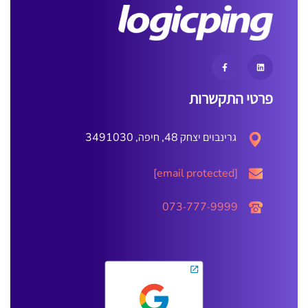
פרטי התקשרות
גרינבוים יצחק 48, חיפה, 3491030
[email protected]
073-777-9999