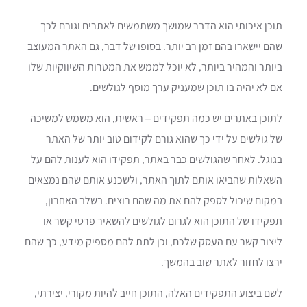
תוכן איכותי הוא הדבר שמושך משתמשים לאתרים וגורם לכך
שהם יישארו בהם זמן רב יותר. בסופו של דבר, גם האתר המעוצב
ביותר והמהיר ביותר, לא יוכל לממש את המטרות השיווקיות שלו
אם לא יהיה בו תוכן שמעניק ערך מוסף לגולשים.
לתוכן באתרים יש כמה תפקידים – ראשית, הוא משמש למשיכה
של גולשים על ידי כך שהוא גורם לקידום טוב יותר של האתר
בגוגל. לאחר שהגולשים כבר באתר, תפקידו הוא לענות להם על
השאלות שהביאו אותם לתוך האתר, ולשכנע אותם שהם נמצאים
במקום שיכול לספק להם את מה שהם רוצים. בשלב האחרון,
תפקידו של התוכן הוא לגרום לגולשים להשאיר פרטי קשר או
ליצור קשר עם העסק שלכם, וכן לתת להם מספיק מידע, כך שהם
ירצו לחזור לאתר שוב בהמשך.
לשם ביצוע התפקידים האלה, התוכן חייב להיות מקורי, יצירתי,