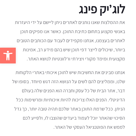
לוג’יק פינג
את ההמלצות שאנו נותנים לאתרים ניתן ליישם על ידי היעזרות
באנשי מקצוע בתחום כתיבת התוכן. כאשר אנו מפיקים תוכן
לאתרים בעצמנו, אנחנו מקפידים לעבוד עם הכותבים הטובים
פתח סרגל 
ביותר, שיכולים לייצר דפי תוכן שיש בהם מידע רב, אמינות
מקצועית ומימד מקורי ויצירתי ורלוונטיות לנושא האתר.
אנחנו מבינים את החשיבות שיש לתוכן איכותי באתרי הלקוחות
שלנו, וממליצים להם לשים על הנושא הזה דגש מיוחד. בסופו של
דבר, אתר הבית של כל עסק וחברה הוא הפנים שלה בעולם
הדיגיטלי. הפנים האלו צריכות להיות איכותיות ומרשימות ככל
הניתן. ככל שרמת התוכן באתר שלכם תהיה טובה יותר, כך גדל
הסיכוי שהאתר יוכל לעמוד ביעדים שהוצבו לו, ולסייע לכם
לממש את הפוטנציאל העסקי של האתר.