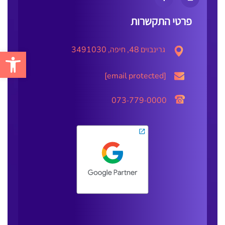
פרטי התקשרות
גרינבוים 48, חיפה, 3491030
פתח סרגל 
[email protected]
073-779-0000⁩