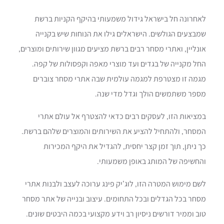
לאחרונה חל בישראל גידול משמעותי בהיקף הקניות ברשת
שמבצעים הגולשים. הישראלים גילו את הנוחות שיש בקנייה
אונליין, ואתרי מסחר רבים ברשת מציעים מגוון שירותים ומוצרים,
החל מקנייה של בגדים ועד מוצרי מאפה וקפסולות של קפה.
מגמה זו מצטרפת למגמה עולמית שבה אתרי מסחר צוברים
מספר משתמשים הולך וגדל מדי שנה.
במציאות הזו, לעסקים רבים כדאי להצטרף אל עולם אתרי
המסחר, ולהתחיל להציע את השירותים והמוצרים שלהם ברשת.
כך ניתן, תוך זמן קצר יחסית, להגדיל את היקף המכירות
והחשיפה של המותג באופן משמעותי.
לשם מימוש המטרה הזו, לוג’יק פינג ערוכה לעצב ולבנות אתרי
מסחר בכל הגדלים ובכל התחומים. עיצוב ובנייה של אתר מסחר
טוב וממיר דורשים ניסיון רב וידע מקצועי בכמה היבטים שונים.