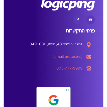
פרטי התקשרות
גרינבוים יצחק 48, חיפה, 3491030
[email protected]
073-777-9999