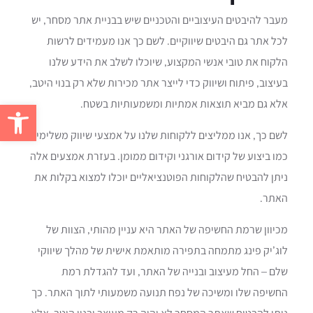
מעבר להיבטים העיצוביים והטכניים שיש בבניית אתר מסחר, יש
לכל אתר גם היבטים שיווקיים. לשם כך אנו מעמידים לרשות
הלקוח את טובי אנשי המקצוע, שיוכלו לשלב את הידע שלנו
בעיצוב, פיתוח ושיווק כדי לייצר אתר מכירות שלא רק בנוי היטב,
פתח סרגל 
אלא גם מביא תוצאות אמתיות ומשמעותיות בשטח.
לשם כך, אנו ממליצים ללקוחות שלנו על אמצעי שיווק משלימים,
כמו ביצוע של קידום אורגני וקידום ממומן. בעזרת אמצעים אלה
ניתן להבטיח שהלקוחות הפוטנציאליים יוכלו למצוא בקלות את
האתר.
מכיוון שרמת החשיפה של האתר היא עניין מהותי, הצוות של
לוג’יק פינג מתמחה בתפירה מותאמת אישית של מהלך שיווקי
שלם – החל מעיצוב ובנייה של האתר, ועד להגדלת רמת
החשיפה שלו ומשיכה של נפח תנועה משמעותי לתוך האתר. כך